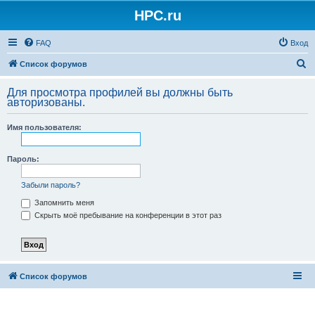
HPC.ru
FAQ
Вход
П
Список форумов
о
Для просмотра профилей вы должны быть
и
авторизованы.
с
Имя пользователя:
к
Пароль:
Забыли пароль?
Запомнить меня
Скрыть моё пребывание на конференции в этот раз
Список форумов