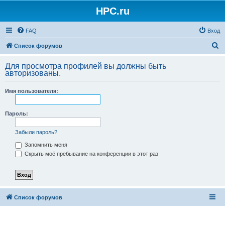
HPC.ru
FAQ
Вход
П
Список форумов
о
Для просмотра профилей вы должны быть
и
авторизованы.
с
Имя пользователя:
к
Пароль:
Забыли пароль?
Запомнить меня
Скрыть моё пребывание на конференции в этот раз
Список форумов