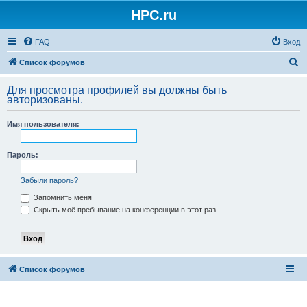
HPC.ru
FAQ
Вход
П
Список форумов
о
Для просмотра профилей вы должны быть
и
авторизованы.
с
Имя пользователя:
к
Пароль:
Забыли пароль?
Запомнить меня
Скрыть моё пребывание на конференции в этот раз
Список форумов