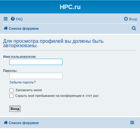
HPC.ru
FAQ
Вход
П
Список форумов
о
Для просмотра профилей вы должны быть
и
авторизованы.
с
Имя пользователя:
к
Пароль:
Забыли пароль?
Запомнить меня
Скрыть моё пребывание на конференции в этот раз
Список форумов