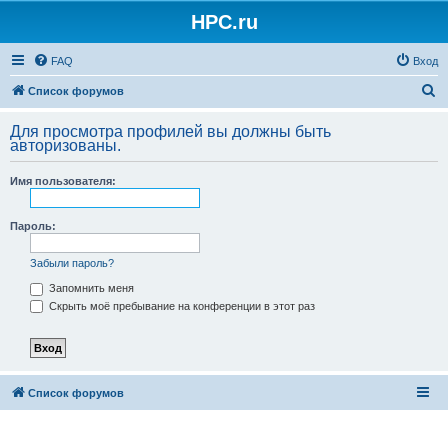
HPC.ru
FAQ
Вход
П
Список форумов
о
Для просмотра профилей вы должны быть
и
авторизованы.
с
Имя пользователя:
к
Пароль:
Забыли пароль?
Запомнить меня
Скрыть моё пребывание на конференции в этот раз
Список форумов