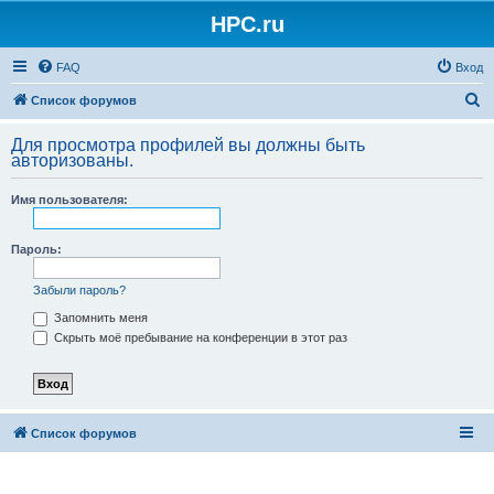
HPC.ru
FAQ
Вход
П
Список форумов
о
Для просмотра профилей вы должны быть
и
авторизованы.
с
Имя пользователя:
к
Пароль:
Забыли пароль?
Запомнить меня
Скрыть моё пребывание на конференции в этот раз
Список форумов