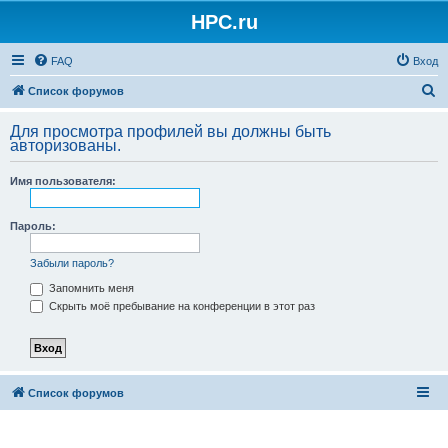
HPC.ru
FAQ
Вход
П
Список форумов
о
Для просмотра профилей вы должны быть
и
авторизованы.
с
Имя пользователя:
к
Пароль:
Забыли пароль?
Запомнить меня
Скрыть моё пребывание на конференции в этот раз
Список форумов