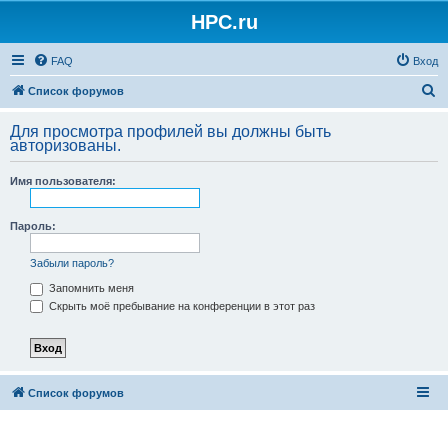
HPC.ru
FAQ
Вход
П
Список форумов
о
Для просмотра профилей вы должны быть
и
авторизованы.
с
Имя пользователя:
к
Пароль:
Забыли пароль?
Запомнить меня
Скрыть моё пребывание на конференции в этот раз
Список форумов