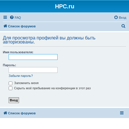
HPC.ru
FAQ
Вход
П
Список форумов
о
Для просмотра профилей вы должны быть
и
авторизованы.
с
Имя пользователя:
к
Пароль:
Забыли пароль?
Запомнить меня
Скрыть моё пребывание на конференции в этот раз
Список форумов