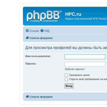
HPC.ru
Форум пользователей КПК Pocket
Ссылки
FAQ
Список форумов
Для просмотра профилей вы должны быть ав
Имя пользователя:
Пароль:
Забыли пароль?
Запомнить меня
Скрыть моё пребывание на кон
Список форумов