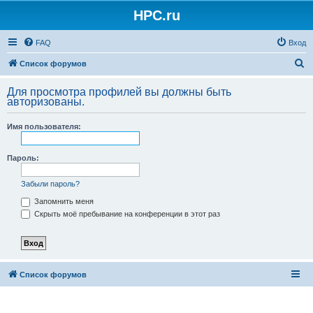
HPC.ru
FAQ
Вход
П
Список форумов
о
Для просмотра профилей вы должны быть
и
авторизованы.
с
Имя пользователя:
к
Пароль:
Забыли пароль?
Запомнить меня
Скрыть моё пребывание на конференции в этот раз
Список форумов