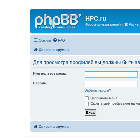
HPC.ru
Форум пользователей КПК Pocket
Ссылки
FAQ
Список форумов
Для просмотра профилей вы должны быть ав
Имя пользователя:
Пароль:
Забыли пароль?
Запомнить меня
Скрыть моё пребывание на кон
Список форумов