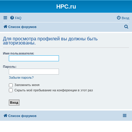
HPC.ru
FAQ
Вход
П
Список форумов
о
Для просмотра профилей вы должны быть
и
авторизованы.
с
Имя пользователя:
к
Пароль:
Забыли пароль?
Запомнить меня
Скрыть моё пребывание на конференции в этот раз
Список форумов