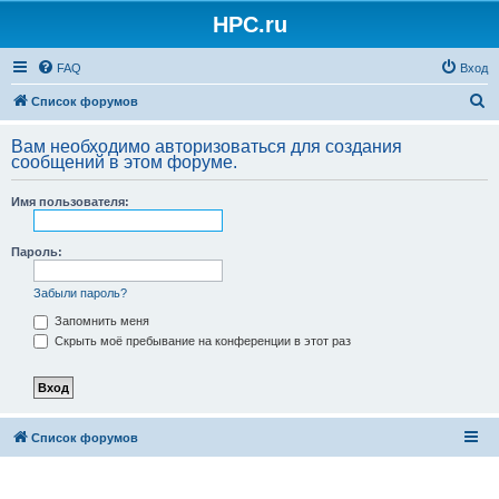
HPC.ru
FAQ
Вход
П
Список форумов
о
Вам необходимо авторизоваться для создания
и
сообщений в этом форуме.
с
Имя пользователя:
к
Пароль:
Забыли пароль?
Запомнить меня
Скрыть моё пребывание на конференции в этот раз
Список форумов