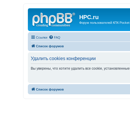
HPC.ru
Форум пользователей КПК Pocket
Ссылки
FAQ
Список форумов
Удалить cookies конференции
Вы уверены, что хотите удалить все cookie, установленн
Список форумов