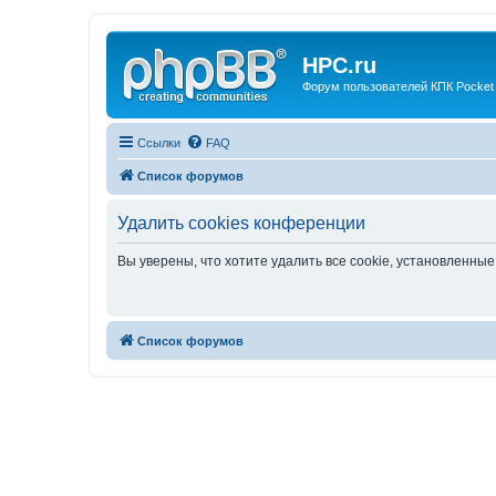
HPC.ru
Форум пользователей КПК Pocket
Ссылки
FAQ
Список форумов
Удалить cookies конференции
Вы уверены, что хотите удалить все cookie, установленн
Список форумов