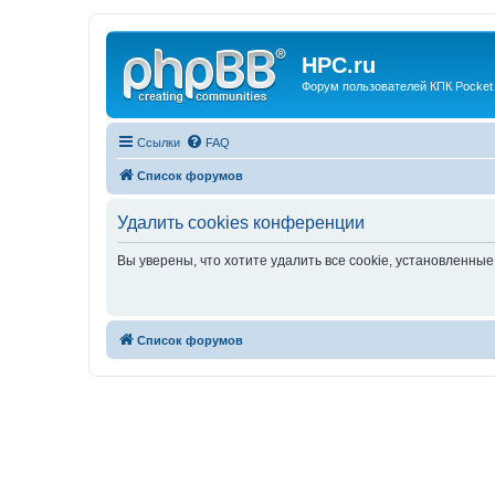
HPC.ru
Форум пользователей КПК Pocket
Ссылки
FAQ
Список форумов
Удалить cookies конференции
Вы уверены, что хотите удалить все cookie, установленн
Список форумов