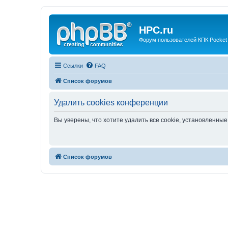
HPC.ru
Форум пользователей КПК Pocket
Ссылки
FAQ
Список форумов
Удалить cookies конференции
Вы уверены, что хотите удалить все cookie, установленн
Список форумов