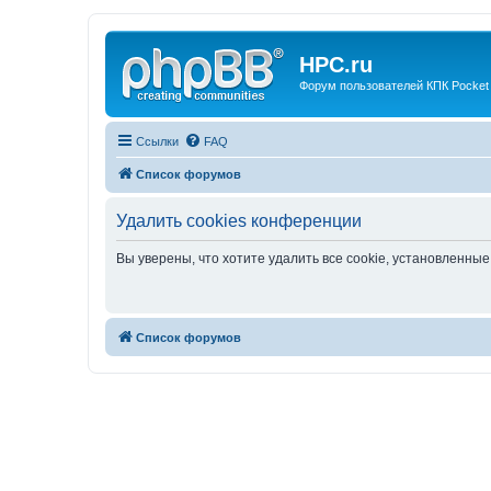
HPC.ru
Форум пользователей КПК Pocket
Ссылки
FAQ
Список форумов
Удалить cookies конференции
Вы уверены, что хотите удалить все cookie, установленн
Список форумов