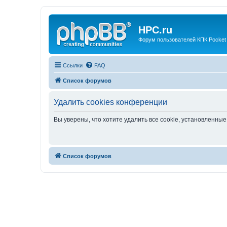
HPC.ru
Форум пользователей КПК Pocket
Ссылки
FAQ
Список форумов
Удалить cookies конференции
Вы уверены, что хотите удалить все cookie, установленн
Список форумов