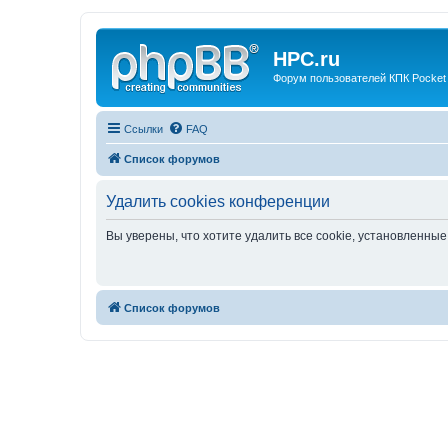
HPC.ru
Форум пользователей КПК Pocket
Ссылки
FAQ
Список форумов
Удалить cookies конференции
Вы уверены, что хотите удалить все cookie, установленн
Список форумов