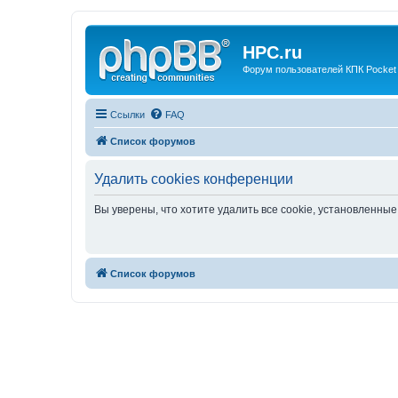
HPC.ru
Форум пользователей КПК Pocket
Ссылки
FAQ
Список форумов
Удалить cookies конференции
Вы уверены, что хотите удалить все cookie, установленн
Список форумов