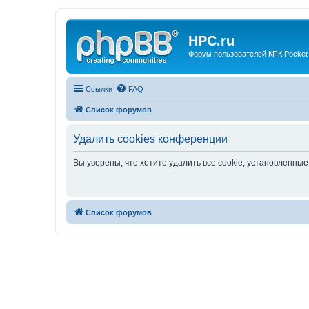
HPC.ru
Форум пользователей КПК Pocket
Ссылки
FAQ
Список форумов
Удалить cookies конференции
Вы уверены, что хотите удалить все cookie, установленн
Список форумов