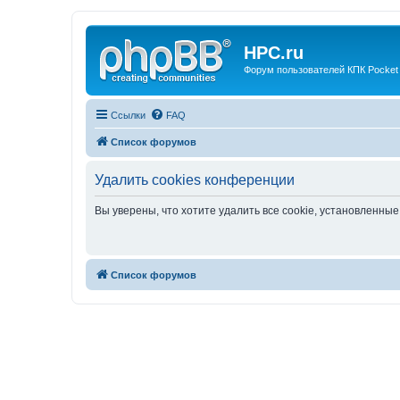
HPC.ru
Форум пользователей КПК Pocket
Ссылки
FAQ
Список форумов
Удалить cookies конференции
Вы уверены, что хотите удалить все cookie, установленн
Список форумов