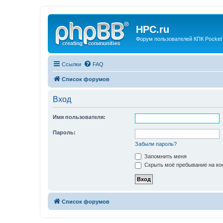
HPC.ru
Форум пользователей КПК Pocket
Ссылки
FAQ
Список форумов
Вход
Имя пользователя:
Пароль:
Забыли пароль?
Запомнить меня
Скрыть моё пребывание на кон
Список форумов