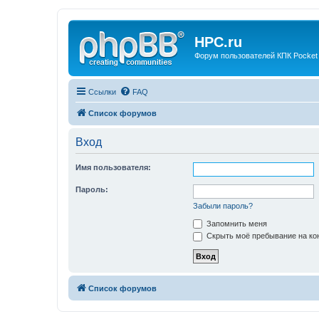
HPC.ru
Форум пользователей КПК Pocket
Ссылки
FAQ
Список форумов
Вход
Имя пользователя:
Пароль:
Забыли пароль?
Запомнить меня
Скрыть моё пребывание на кон
Список форумов