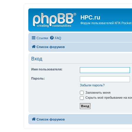
HPC.ru
Форум пользователей КПК Pocket
Ссылки
FAQ
Список форумов
Вход
Имя пользователя:
Пароль:
Забыли пароль?
Запомнить меня
Скрыть моё пребывание на кон
Список форумов