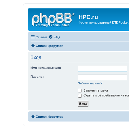
HPC.ru
Форум пользователей КПК Pocket
Ссылки
FAQ
Список форумов
Вход
Имя пользователя:
Пароль:
Забыли пароль?
Запомнить меня
Скрыть моё пребывание на кон
Список форумов