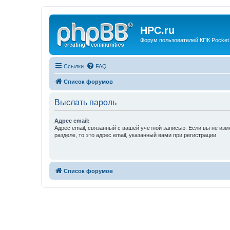
HPC.ru
Форум пользователей КПК Pocket
Ссылки
FAQ
Список форумов
Выслать пароль
Адрес email:
Адрес email, связанный с вашей учётной записью. Если вы не изм
разделе, то это адрес email, указанный вами при регистрации.
Список форумов