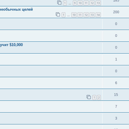
185
1
9
10
11
12
13
…
 необычных целей
200
1
10
11
12
13
14
…
0
0
чит $10,000
0
1
0
6
15
1
2
7
3