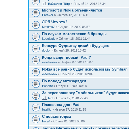
Байкалов Пётр
» Пн май 14, 2012 16:34
Microsoft и Nokia объединяются
Freaker
» Сб фев 12, 2011 14:11
ЛОЛ Что это?
MaximuZ
» Сб дек 19, 2009 03:57
По слухам мотострелки 5 бригады
kosolapiy
» Сб июн 18, 2011 11:44
Конкурс Фуджитсу дизайн будущего.
dcolor
» Вс май 29, 2011 15:42
Когда выдет новый IPad ?
wowlowow
» Пн фев 07, 2011 16:07
Nokia все равно будет использовать Symbian
wowlowow
» Ср май 25, 2011 18:04
По поводу автозарядки
Panch0
» Пт дек 11, 2009 00:06
За перепрошивку "мобильников" будут наказ
tert
» Пт ноя 12, 2010 22:46
Планшетка для iPad
bazillio
» Чт июн 17, 2010 11:15
С новым годом
frog®
» Сб янв 01, 2011 00:06
Taobao (Интернет-аукцион) - покупка телефон