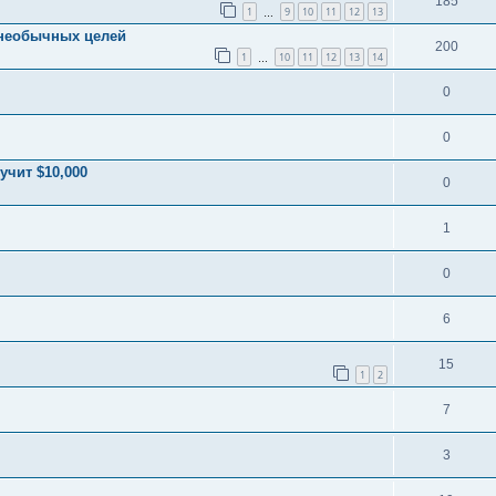
185
1
9
10
11
12
13
…
 необычных целей
200
1
10
11
12
13
14
…
0
0
чит $10,000
0
1
0
6
15
1
2
7
3