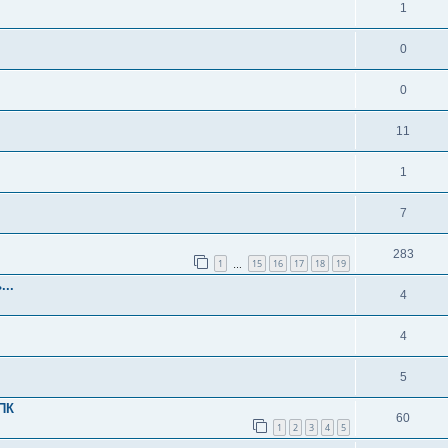
1
0
0
11
1
7
283
1
15
16
17
18
19
…
..
4
4
5
ПК
60
1
2
3
4
5