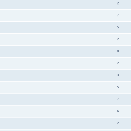
2
7
5
2
8
2
3
5
7
6
2