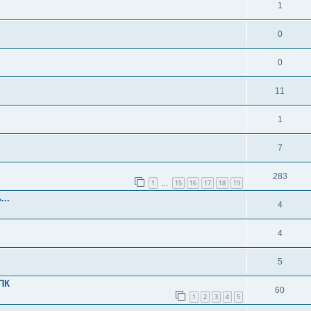
1
0
0
11
1
7
283
1
15
16
17
18
19
…
..
4
4
5
ПК
60
1
2
3
4
5