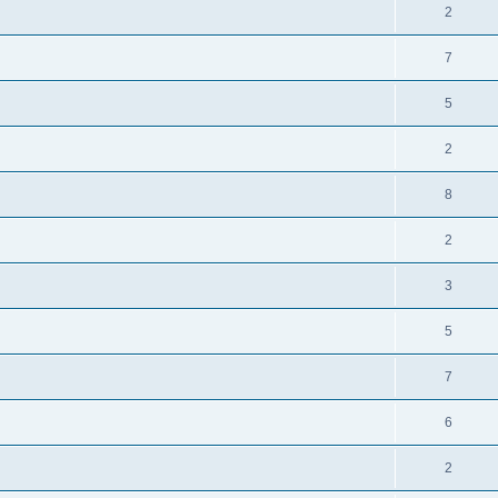
2
7
5
2
8
2
3
5
7
6
2