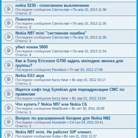
nokia 5230 - спонтанное выключение
Последнее сообщение
Светослав
«
Пн апр 15, 2013 11:38
Ответы:
2
Помогите
Последнее сообщение
Светослав
«
Пн апр 15, 2013 11:35
Ответы:
2
Nokia N97 mini "системная ошибка"
Последнее сообщение
Светослав
«
Пн апр 15, 2013 11:35
Ответы:
1
убил нокиа 5800
Последнее сообщение
Светослав
«
Пн апр 15, 2013 11:34
Ответы:
3
Как в Sony Ericsson G700 задать мелодию звонка для
группы?
Последнее сообщение
Pavelasd
«
Пт авг 03, 2012 17:09
Nokia E63 звук
Последнее сообщение
fuzzy-bear
«
Вс апр 15, 2012 15:17
Ответы:
1
Ищется софт под Symbian для переадресации СМС по
правилам
Последнее сообщение
fuzzy-bear
«
Вс апр 01, 2012 13:04
Что купить? Nokia N97 или Nokia C6
Последнее сообщение
MadSkunk
«
Вс окт 30, 2011 18:58
Ответы:
1
Вопрос по расширенной батарее для Nokia N82
Последнее сообщение
Kostantin
«
Сб сен 24, 2011 03:41
Ответы:
1
Nokia N97 mini. Не работет SIP клиент.
Последнее сообщение
Goba
«
Вс сен 11, 2011 11:37