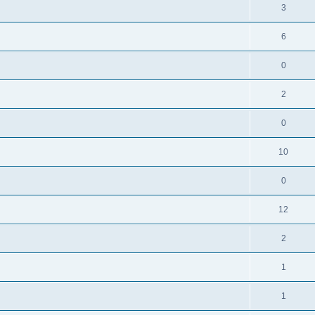
3
6
0
2
0
10
0
12
2
1
1