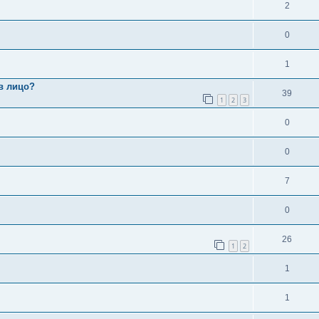
2
0
1
в лицо?
39
1
2
3
0
0
7
0
26
1
2
1
1