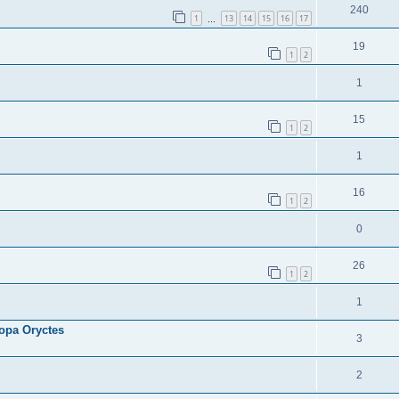
240
1
13
14
15
16
17
…
19
1
2
1
15
1
2
1
16
1
2
0
26
1
2
1
ора Oryctes
3
2