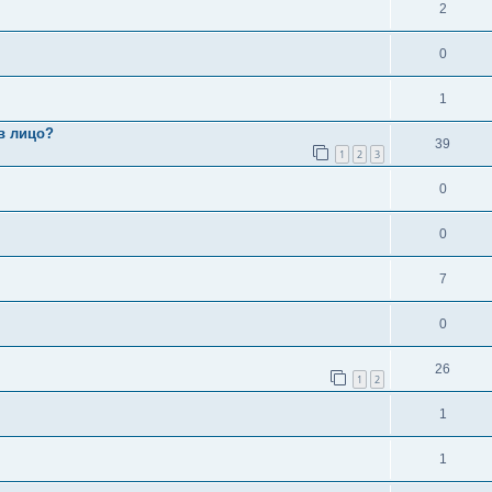
2
0
1
в лицо?
39
1
2
3
0
0
7
0
26
1
2
1
1