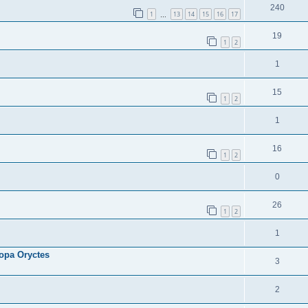
240
1
13
14
15
16
17
…
19
1
2
1
15
1
2
1
16
1
2
0
26
1
2
1
ора Oryctes
3
2