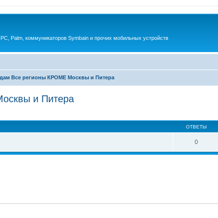
 PC, Palm, коммуникаторов Symbain и прочих мобильных устройств
дам Все регионы КРОМЕ Москвы и Питера
осквы и Питера
енный поиск
ОТВЕТЫ
0