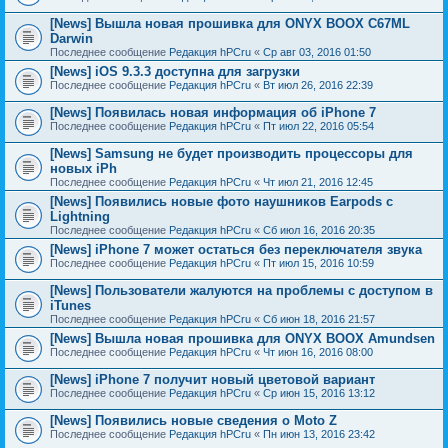
[News] Вышла новая прошивка для ONYX BOOX C67ML
Darwin
Последнее сообщение
Редакция hPCru
«
Ср авг 03, 2016 01:50
[News] iOS 9.3.3 доступна для загрузки
Последнее сообщение
Редакция hPCru
«
Вт июл 26, 2016 22:39
[News] Появилась новая информация об iPhone 7
Последнее сообщение
Редакция hPCru
«
Пт июл 22, 2016 05:54
[News] Samsung не будет производить процессоры для
новых iPh
Последнее сообщение
Редакция hPCru
«
Чт июл 21, 2016 12:45
[News] Появились новые фото наушников Earpods с
Lightning
Последнее сообщение
Редакция hPCru
«
Сб июл 16, 2016 20:35
[News] iPhone 7 может остаться без переключателя звука
Последнее сообщение
Редакция hPCru
«
Пт июл 15, 2016 10:59
[News] Пользователи жалуются на проблемы с доступом в
iTunes
Последнее сообщение
Редакция hPCru
«
Сб июн 18, 2016 21:57
[News] Вышла новая прошивка для ONYX BOOX Amundsen
Последнее сообщение
Редакция hPCru
«
Чт июн 16, 2016 08:00
[News] iPhone 7 получит новый цветовой вариант
Последнее сообщение
Редакция hPCru
«
Ср июн 15, 2016 13:12
[News] Появились новые сведения о Moto Z
Последнее сообщение
Редакция hPCru
«
Пн июн 13, 2016 23:42