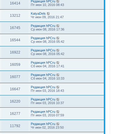
Редакция hPCru
16414
Пт июн 10, 2016 08:43
KatyaDels
13212
Чт июн 09, 2016 21:47
Редакция hPCru
16745
Ср июн 08, 2016 17:36
Редакция hPCru
16544
Ср июн 08, 2016 05:42
Редакция hPCru
16922
Ср июн 08, 2016 05:42
Редакция hPCru
16059
Сб июн 04, 2016 17:41
Редакция hPCru
16077
Сб июн 04, 2016 10:33
Редакция hPCru
16647
Пт июн 03, 2016 18:43
Редакция hPCru
16220
Пт июн 03, 2016 10:37
Редакция hPCru
16277
Пт июн 03, 2016 07:59
Редакция hPCru
11792
Чт июн 02, 2016 23:50