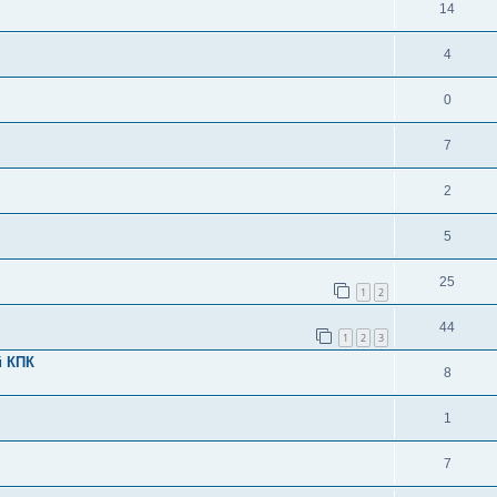
14
4
0
7
2
5
25
1
2
44
1
2
3
й КПК
8
1
7