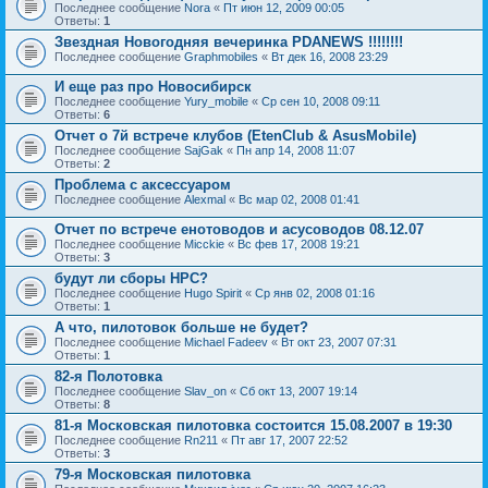
Последнее сообщение
Nora
«
Пт июн 12, 2009 00:05
Ответы:
1
Звездная Новогодняя вечеринка PDANEWS !!!!!!!!
Последнее сообщение
Graphmobiles
«
Вт дек 16, 2008 23:29
И еще раз про Новосибирск
Последнее сообщение
Yury_mobile
«
Ср сен 10, 2008 09:11
Ответы:
6
Отчет о 7й встрече клубов (EtenClub & AsusMobile)
Последнее сообщение
SajGak
«
Пн апр 14, 2008 11:07
Ответы:
2
Проблема с аксессуаром
Последнее сообщение
Alexmal
«
Вс мар 02, 2008 01:41
Отчет по встрече енотоводов и асусоводов 08.12.07
Последнее сообщение
Micckie
«
Вс фев 17, 2008 19:21
Ответы:
3
будут ли сборы HPC?
Последнее сообщение
Hugo Spirit
«
Ср янв 02, 2008 01:16
Ответы:
1
А что, пилотовок больше не будет?
Последнее сообщение
Michael Fadeev
«
Вт окт 23, 2007 07:31
Ответы:
1
82-я Полотовка
Последнее сообщение
Slav_on
«
Сб окт 13, 2007 19:14
Ответы:
8
81-я Московская пилотовка состоится 15.08.2007 в 19:30
Последнее сообщение
Rn211
«
Пт авг 17, 2007 22:52
Ответы:
3
79-я Московская пилотовка