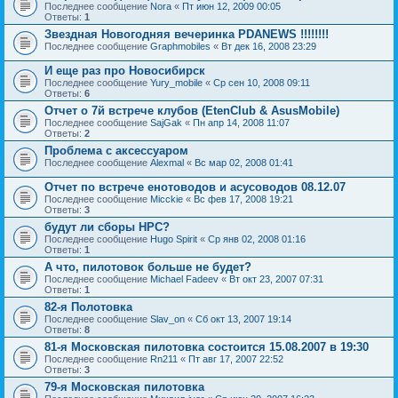
Последнее сообщение
Nora
«
Пт июн 12, 2009 00:05
Ответы:
1
Звездная Новогодняя вечеринка PDANEWS !!!!!!!!
Последнее сообщение
Graphmobiles
«
Вт дек 16, 2008 23:29
И еще раз про Новосибирск
Последнее сообщение
Yury_mobile
«
Ср сен 10, 2008 09:11
Ответы:
6
Отчет о 7й встрече клубов (EtenClub & AsusMobile)
Последнее сообщение
SajGak
«
Пн апр 14, 2008 11:07
Ответы:
2
Проблема с аксессуаром
Последнее сообщение
Alexmal
«
Вс мар 02, 2008 01:41
Отчет по встрече енотоводов и асусоводов 08.12.07
Последнее сообщение
Micckie
«
Вс фев 17, 2008 19:21
Ответы:
3
будут ли сборы HPC?
Последнее сообщение
Hugo Spirit
«
Ср янв 02, 2008 01:16
Ответы:
1
А что, пилотовок больше не будет?
Последнее сообщение
Michael Fadeev
«
Вт окт 23, 2007 07:31
Ответы:
1
82-я Полотовка
Последнее сообщение
Slav_on
«
Сб окт 13, 2007 19:14
Ответы:
8
81-я Московская пилотовка состоится 15.08.2007 в 19:30
Последнее сообщение
Rn211
«
Пт авг 17, 2007 22:52
Ответы:
3
79-я Московская пилотовка