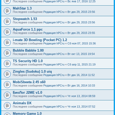
Последнее сообщение
Редакция hPCru
«
Вс янв 17, 2016 12:25
MahStar 1.3
Последнее сообщение
Редакция hPCru
«
Вт дек 29, 2015 23:56
Stopwatch 1.53
Последнее сообщение
Редакция hPCru
«
Вт дек 29, 2015 23:56
AquaForce 1.1 ppc
Последнее сообщение
Редакция hPCru
«
Вт дек 29, 2015 23:55
i-mate 3D Bowling (Pocket PC) 1.2
Последнее сообщение
Редакция hPCru
«
Сб ноя 07, 2015 15:36
Bubble Babble 1.00
Последнее сообщение
Редакция hPCru
«
Вт окт 13, 2015 19:54
TS Security HD 1.0
Последнее сообщение
Редакция hPCru
«
Сб апр 11, 2015 21:19
Zingles (Sudoku) 1.0 uiq
Последнее сообщение
Редакция hPCru
«
Вт дек 16, 2014 11:52
MobiSbeeta 2.45 s60
Последнее сообщение
Редакция hPCru
«
Вт дек 16, 2014 10:33
БиоЛог J2ME v1.0
Последнее сообщение
Редакция hPCru
«
Чт ноя 13, 2014 08:59
Animals DX
Последнее сообщение
Редакция hPCru
«
Чт ноя 13, 2014 07:52
Memory Game 1.0