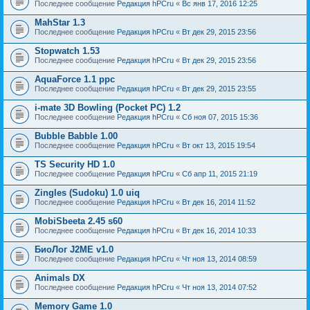
Последнее сообщение
Редакция hPCru
«
Вс янв 17, 2016 12:25
MahStar 1.3
Последнее сообщение
Редакция hPCru
«
Вт дек 29, 2015 23:56
Stopwatch 1.53
Последнее сообщение
Редакция hPCru
«
Вт дек 29, 2015 23:56
AquaForce 1.1 ppc
Последнее сообщение
Редакция hPCru
«
Вт дек 29, 2015 23:55
i-mate 3D Bowling (Pocket PC) 1.2
Последнее сообщение
Редакция hPCru
«
Сб ноя 07, 2015 15:36
Bubble Babble 1.00
Последнее сообщение
Редакция hPCru
«
Вт окт 13, 2015 19:54
TS Security HD 1.0
Последнее сообщение
Редакция hPCru
«
Сб апр 11, 2015 21:19
Zingles (Sudoku) 1.0 uiq
Последнее сообщение
Редакция hPCru
«
Вт дек 16, 2014 11:52
MobiSbeeta 2.45 s60
Последнее сообщение
Редакция hPCru
«
Вт дек 16, 2014 10:33
БиоЛог J2ME v1.0
Последнее сообщение
Редакция hPCru
«
Чт ноя 13, 2014 08:59
Animals DX
Последнее сообщение
Редакция hPCru
«
Чт ноя 13, 2014 07:52
Memory Game 1.0