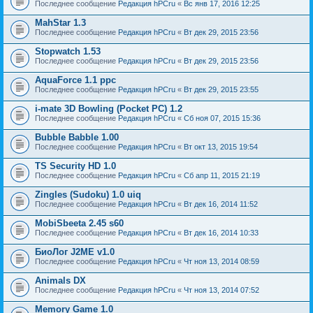
Последнее сообщение
Редакция hPCru
«
Вс янв 17, 2016 12:25
MahStar 1.3
Последнее сообщение
Редакция hPCru
«
Вт дек 29, 2015 23:56
Stopwatch 1.53
Последнее сообщение
Редакция hPCru
«
Вт дек 29, 2015 23:56
AquaForce 1.1 ppc
Последнее сообщение
Редакция hPCru
«
Вт дек 29, 2015 23:55
i-mate 3D Bowling (Pocket PC) 1.2
Последнее сообщение
Редакция hPCru
«
Сб ноя 07, 2015 15:36
Bubble Babble 1.00
Последнее сообщение
Редакция hPCru
«
Вт окт 13, 2015 19:54
TS Security HD 1.0
Последнее сообщение
Редакция hPCru
«
Сб апр 11, 2015 21:19
Zingles (Sudoku) 1.0 uiq
Последнее сообщение
Редакция hPCru
«
Вт дек 16, 2014 11:52
MobiSbeeta 2.45 s60
Последнее сообщение
Редакция hPCru
«
Вт дек 16, 2014 10:33
БиоЛог J2ME v1.0
Последнее сообщение
Редакция hPCru
«
Чт ноя 13, 2014 08:59
Animals DX
Последнее сообщение
Редакция hPCru
«
Чт ноя 13, 2014 07:52
Memory Game 1.0