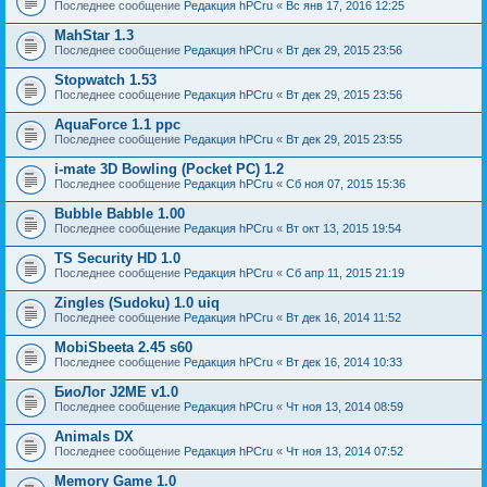
Последнее сообщение
Редакция hPCru
«
Вс янв 17, 2016 12:25
MahStar 1.3
Последнее сообщение
Редакция hPCru
«
Вт дек 29, 2015 23:56
Stopwatch 1.53
Последнее сообщение
Редакция hPCru
«
Вт дек 29, 2015 23:56
AquaForce 1.1 ppc
Последнее сообщение
Редакция hPCru
«
Вт дек 29, 2015 23:55
i-mate 3D Bowling (Pocket PC) 1.2
Последнее сообщение
Редакция hPCru
«
Сб ноя 07, 2015 15:36
Bubble Babble 1.00
Последнее сообщение
Редакция hPCru
«
Вт окт 13, 2015 19:54
TS Security HD 1.0
Последнее сообщение
Редакция hPCru
«
Сб апр 11, 2015 21:19
Zingles (Sudoku) 1.0 uiq
Последнее сообщение
Редакция hPCru
«
Вт дек 16, 2014 11:52
MobiSbeeta 2.45 s60
Последнее сообщение
Редакция hPCru
«
Вт дек 16, 2014 10:33
БиоЛог J2ME v1.0
Последнее сообщение
Редакция hPCru
«
Чт ноя 13, 2014 08:59
Animals DX
Последнее сообщение
Редакция hPCru
«
Чт ноя 13, 2014 07:52
Memory Game 1.0