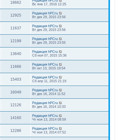
Редакция hPCru
18662
Вс янв 17, 2016 12:25
Редакция hPCru
12925
Вт дек 29, 2015 23:56
Редакция hPCru
11637
Вт дек 29, 2015 23:56
Редакция hPCru
12199
Вт дек 29, 2015 23:55
Редакция hPCru
13640
Сб ноя 07, 2015 15:36
Редакция hPCru
11666
Вт окт 13, 2015 19:54
Редакция hPCru
15403
Сб апр 11, 2015 21:19
Редакция hPCru
16049
Вт дек 16, 2014 11:52
Редакция hPCru
12126
Вт дек 16, 2014 10:33
Редакция hPCru
14160
Чт ноя 13, 2014 08:59
Редакция hPCru
12286
Чт ноя 13, 2014 07:52