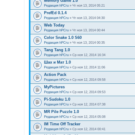
Memory Game 1.0
Редакция hPCru
» Чт ноя 13, 2014 05:21
PrefEd 0.1.4
Редакция hPCru
» Чт ноя 13, 2014 04:30
Web Today
Редакция hPCru
» Чт ноя 13, 2014 00:44
Color Snake 1.0 S60
Редакция hPCru
» Чт ноя 13, 2014 00:35
Tang Tang 1.0
Редакция hPCru
» Ср ноя 12, 2014 16:34
Шах и Мат 1.0
Редакция hPCru
» Ср ноя 12, 2014 11:06
Action Pack
Редакция hPCru
» Ср ноя 12, 2014 09:58
MyPictures
Редакция hPCru
» Ср ноя 12, 2014 09:53
Pi-Sudoku 1.0
Редакция hPCru
» Ср ноя 12, 2014 07:38
MR Pile Puzzle 1.0
Редакция hPCru
» Ср ноя 12, 2014 05:08
IM Time Off Tracker
Редакция hPCru
» Ср ноя 12, 2014 00:41