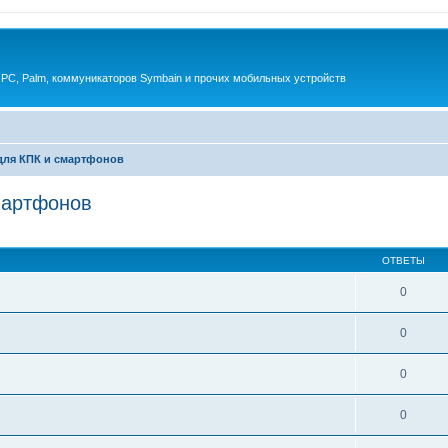
 PC, Palm, коммуникаторов Symbain и прочих мобильных устройств
ля КПК и смартфонов
мартфонов
енный поиск
ОТВЕТЫ
0
0
0
0