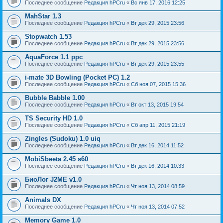
Последнее сообщение
Редакция hPCru
«
Вс янв 17, 2016 12:25
MahStar 1.3
Последнее сообщение
Редакция hPCru
«
Вт дек 29, 2015 23:56
Stopwatch 1.53
Последнее сообщение
Редакция hPCru
«
Вт дек 29, 2015 23:56
AquaForce 1.1 ppc
Последнее сообщение
Редакция hPCru
«
Вт дек 29, 2015 23:55
i-mate 3D Bowling (Pocket PC) 1.2
Последнее сообщение
Редакция hPCru
«
Сб ноя 07, 2015 15:36
Bubble Babble 1.00
Последнее сообщение
Редакция hPCru
«
Вт окт 13, 2015 19:54
TS Security HD 1.0
Последнее сообщение
Редакция hPCru
«
Сб апр 11, 2015 21:19
Zingles (Sudoku) 1.0 uiq
Последнее сообщение
Редакция hPCru
«
Вт дек 16, 2014 11:52
MobiSbeeta 2.45 s60
Последнее сообщение
Редакция hPCru
«
Вт дек 16, 2014 10:33
БиоЛог J2ME v1.0
Последнее сообщение
Редакция hPCru
«
Чт ноя 13, 2014 08:59
Animals DX
Последнее сообщение
Редакция hPCru
«
Чт ноя 13, 2014 07:52
Memory Game 1.0