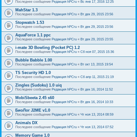
Последнее сообщение
Редакция hPCru
«
Вс янв 17, 2016 12:25
MahStar 1.3
Последнее сообщение
Редакция hPCru
«
Вт дек 29, 2015 23:56
Stopwatch 1.53
Последнее сообщение
Редакция hPCru
«
Вт дек 29, 2015 23:56
AquaForce 1.1 ppc
Последнее сообщение
Редакция hPCru
«
Вт дек 29, 2015 23:55
i-mate 3D Bowling (Pocket PC) 1.2
Последнее сообщение
Редакция hPCru
«
Сб ноя 07, 2015 15:36
Bubble Babble 1.00
Последнее сообщение
Редакция hPCru
«
Вт окт 13, 2015 19:54
TS Security HD 1.0
Последнее сообщение
Редакция hPCru
«
Сб апр 11, 2015 21:19
Zingles (Sudoku) 1.0 uiq
Последнее сообщение
Редакция hPCru
«
Вт дек 16, 2014 11:52
MobiSbeeta 2.45 s60
Последнее сообщение
Редакция hPCru
«
Вт дек 16, 2014 10:33
БиоЛог J2ME v1.0
Последнее сообщение
Редакция hPCru
«
Чт ноя 13, 2014 08:59
Animals DX
Последнее сообщение
Редакция hPCru
«
Чт ноя 13, 2014 07:52
Memory Game 1.0